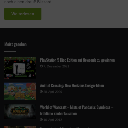
noch einen drauf! Blizzard…
Weiterlesen
Meist gesehen
PlayStation 5 Disc Edition auf Newseule zu gewinnen
7. Dezember 2021
Animal Crossing: New Horizons Design-Ideen
28. April 2020
World of Warcraft – Mists of Pandaria: Symbiose –
fröhliche Zaubertauschen
16. April 2012