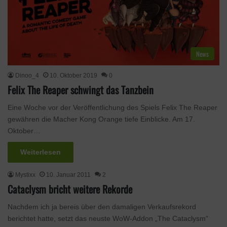
News
Dinoo_4
10. Oktober 2019
0
Felix The Reaper schwingt das Tanzbein
Eine Woche vor der Veröffentlichung des Spiels Felix The Reaper
gewähren die Macher Kong Orange tiefe Einblicke. Am 17.
Oktober…
Weiterlesen
Mystixx
10. Januar 2011
2
Cataclysm bricht weitere Rekorde
Nachdem ich ja bereis über den damaligen Verkaufsrekord
berichtet hatte, setzt das neuste WoW-Addon „The Cataclysm“