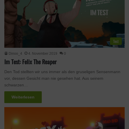
c
h
:
Test
Dinoo_4
4. November 2019
0
Im Test: Felix The Reaper
Den Tod stellten wir uns immer als den gruseligen Sensenmann
vor, dessen Gesicht man nie gesehen hat. Aus seinem
schwarzen…
Weiterlesen