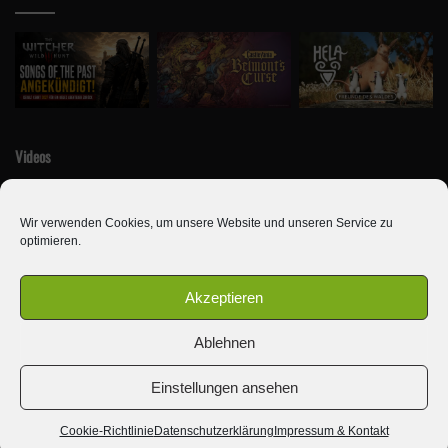
Videos
Wir verwenden Cookies, um unsere Website und unseren Service zu
optimieren.
Akzeptieren
Ablehnen
© Copyright 2010 - 2026, Alle Rechte vorbehalten | Newseule
Einstellungen ansehen
Archiv
Impressum & Kontakt
Team
Jobs
Cookie-Richtlinie (EU)
Datenschutzerklärung
Cookie-Richtlinie
Datenschutzerklärung
Impressum & Kontakt