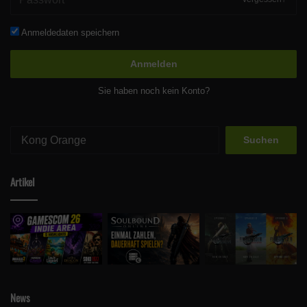
Anmeldedaten speichern
Anmelden
Sie haben noch kein Konto?
Suchen
nach:
Artikel
News