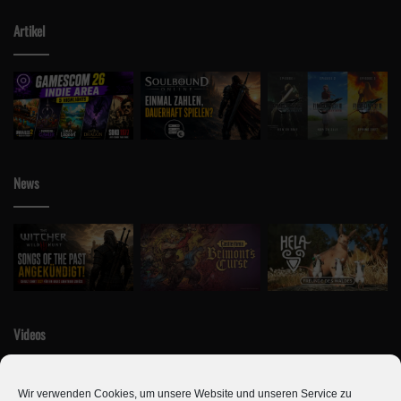
Artikel
News
Videos
Wir verwenden Cookies, um unsere Website und unseren Service zu