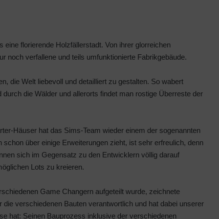
ine florierende Holzfällerstadt. Von ihrer glorreichen
r noch verfallene und teils umfunktionierte Fabrikgebäude.
 die Welt liebevoll und detailliert zu gestalten. So wabert
 durch die Wälder und allerorts findet man rostige Überreste der
rter-Häuser hat das Sims-Team wieder einem der sogenannten
chon über einige Erweiterungen zieht, ist sehr erfreulich, denn
en sich im Gegensatz zu den Entwicklern völlig darauf
öglichen Lots zu kreieren.
schiedenen Game Changern aufgeteilt wurde, zeichnete
r die verschiedenen Bauten verantwortlich und hat dabei unserer
esse hat: Seinen Bauprozess inklusive der verschiedenen