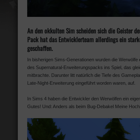
An den okkulten Sim scheiden sich die Geister
Pack hat das Entwicklerteam allerdings ein star
geschaffen.
In bisherigen Sims-Generationen wurden die Werwölfe eh
des Supernatural-Erweiterungspacks ins Spiel, das gl
mitbrachte. Darunter litt natürlich die Tiefe des Gamepl
Late-Night-Erweiterung eingeführt worden waren, auf.
In Sims 4 haben die Entwickler den Werwölfen ein eig
Gutes! Und: Anders als beim Bug-Debakel Meine Hochze