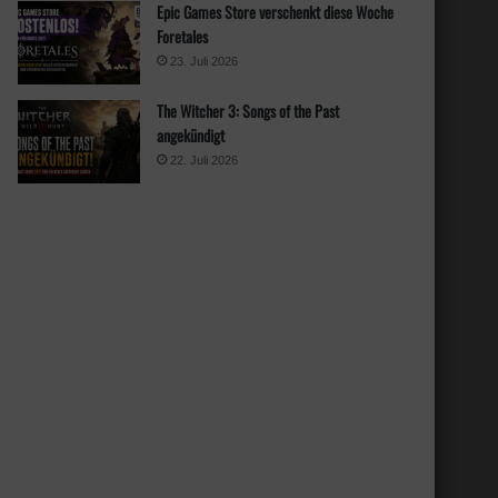
Epic Games Store verschenkt diese Woche
Foretales
23. Juli 2026
The Witcher 3: Songs of the Past
angekündigt
22. Juli 2026