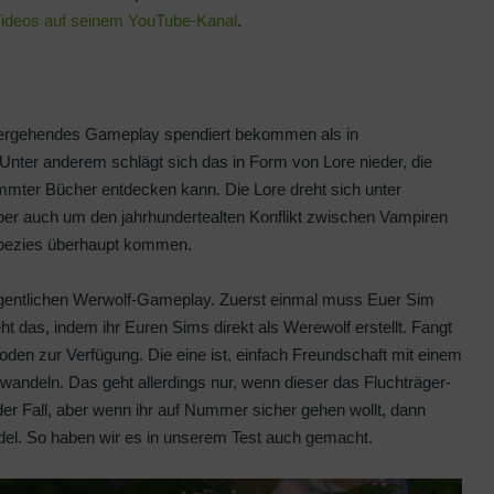
Videos auf seinem YouTube-Kanal
.
efergehendes Gameplay spendiert bekommen als in
nter anderem schlägt sich das in Form von Lore nieder, die
immter Bücher entdecken kann. Die Lore dreht sich unter
er auch um den jahrhundertealten Konflikt zwischen Vampiren
Spezies überhaupt kommen.
 eigentlichen Werwolf-Gameplay. Zuerst einmal muss Euer Sim
 das, indem ihr Euren Sims direkt als Werewolf erstellt. Fangt
den zur Verfügung. Die eine ist, einfach Freundschaft mit einem
wandeln. Das geht allerdings nur, wenn dieser das Fluchträger-
r Fall, aber wenn ihr auf Nummer sicher gehen wollt, dann
del. So haben wir es in unserem Test auch gemacht.