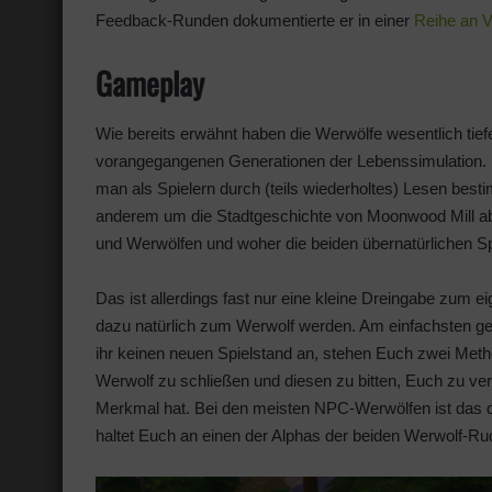
Feedback-Runden dokumentierte er in einer
Reihe an 
Gameplay
Wie bereits erwähnt haben die Werwölfe wesentlich ti
vorangegangenen Generationen der Lebenssimulation. U
man als Spielern durch (teils wiederholtes) Lesen best
anderem um die Stadtgeschichte von Moonwood Mill ab
und Werwölfen und woher die beiden übernatürlichen 
Das ist allerdings fast nur eine kleine Dreingabe zum
dazu natürlich zum Werwolf werden. Am einfachsten geht
ihr keinen neuen Spielstand an, stehen Euch zwei Metho
Werwolf zu schließen und diesen zu bitten, Euch zu ver
Merkmal hat. Bei den meisten NPC-Werwölfen ist das de
haltet Euch an einen der Alphas der beiden Werwolf-Ru