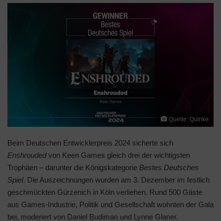
Quelle: Quinke
Beim Deutschen Entwicklerpreis 2024 sicherte sich
Enshrouded
von Keen Games gleich drei der wichtigsten
Trophäen – darunter die Königskategorie
Bestes Deutsches
Spiel
. Die Auszeichnungen wurden am 3. Dezember im festlich
geschmückten Gürzenich in Köln verliehen. Rund 500 Gäste
aus Games-Industrie, Politik und Gesellschaft wohnten der Gala
bei, moderiert von Daniel Budiman und Lynne Glaner.