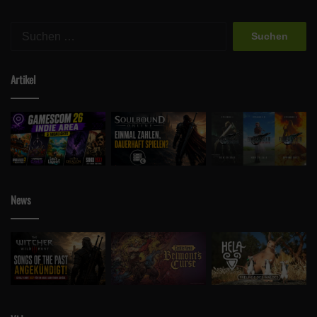
Suchen
nach:
Artikel
News