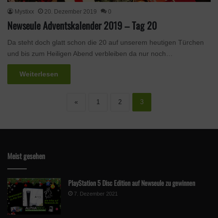
Mystixx
20. Dezember 2019
0
Newseule Adventskalender 2019 – Tag 20
Da steht doch glatt schon die 20 auf unserem heutigen Türchen
und bis zum Heiligen Abend verbleiben da nur noch…
Weiterlesen
«
1
2
3
Meist gesehen
PlayStation 5 Disc Edition auf Newseule zu gewinnen
7. Dezember 2021