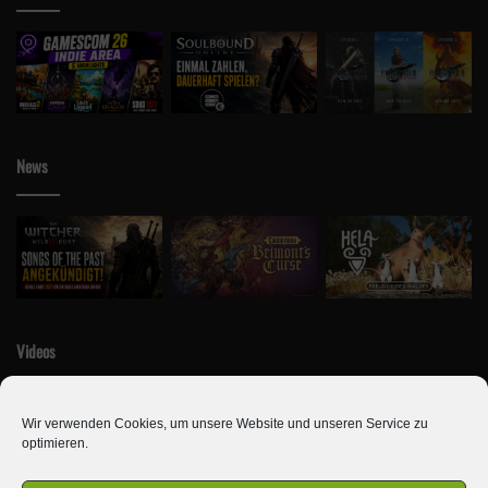
News
Videos
Wir verwenden Cookies, um unsere Website und unseren Service zu
optimieren.