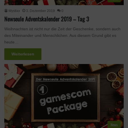
Mystixx
3. Dezember 2019
0
Newseule Adventskalender 2019 – Tag 3
Weihnachten ist nicht nur die Zeit der Geschenke, sondern auch
des Miteinander und Menschlichen. Aus diesem Grund gibt es
heute…
Weiterlesen
News