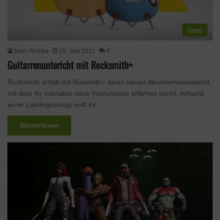
Events
Marc Reinke
15. Juni 2021
0
Guitarrenuntericht mit Rocksmith+
Rocksmith erhält mit Rockmith+ einen neuen Abonnementsdienst,
mit dem ihr interaktiv neue Instrumente erlernen könnt. Anhand
eurer Lieblingssongs sollt ihr…
Weiterlesen