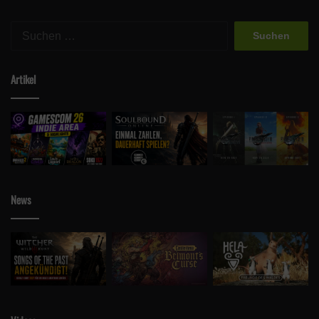
Suchen
nach:
Artikel
News