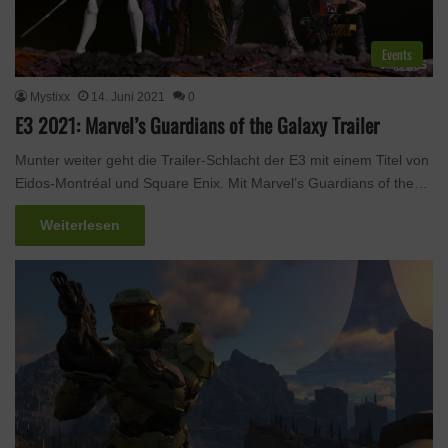
Events
Mystixx
14. Juni 2021
0
E3 2021: Marvel’s Guardians of the Galaxy Trailer
Munter weiter geht die Trailer-Schlacht der E3 mit einem Titel von
Eidos-Montréal und Square Enix. Mit Marvel’s Guardians of the…
Weiterlesen