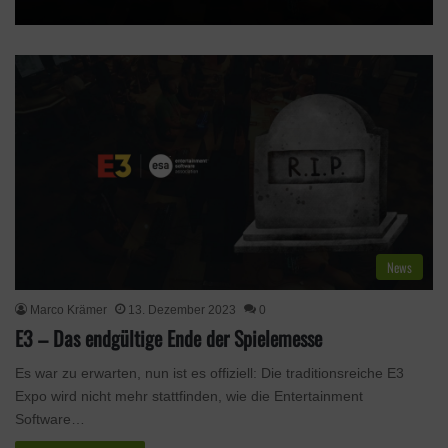
News
Marco Krämer
13. Dezember 2023
0
E3 – Das endgültige Ende der Spielemesse
Es war zu erwarten, nun ist es offiziell: Die traditionsreiche E3
Expo wird nicht mehr stattfinden, wie die Entertainment
Software…