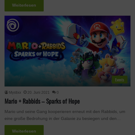
Weiterlesen
Events
Mystixx
20. Juni 2021
0
Mario + Rabbids – Sparks of Hope
Mario und seine Gang kooperieren erneut mit den Rabbids, um
eine große Bedrohung in der Galaxie zu besiegen und den…
Weiterlesen