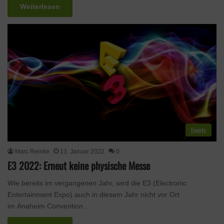
Weiterlesen
Events
Marc Reinke
13. Januar 2022
0
E3 2022: Erneut keine physische Messe
Wie bereits im vergangenen Jahr, wird die E3 (Electronic
Entertainment Expo) auch in diesem Jahr nicht vor Ort
im Anaheim Convention…