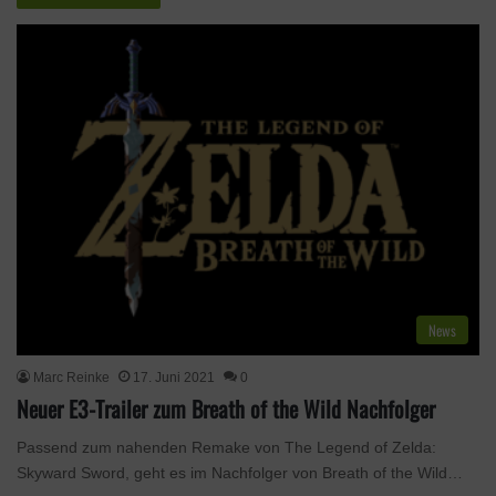
News
Marc Reinke
17. Juni 2021
0
Neuer E3-Trailer zum Breath of the Wild Nachfolger
Passend zum nahenden Remake von The Legend of Zelda:
Skyward Sword, geht es im Nachfolger von Breath of the Wild…