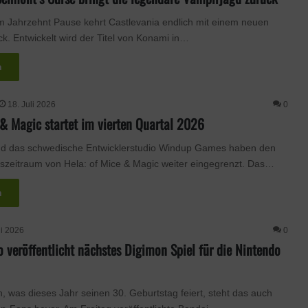
 Jahrzehnt Pause kehrt Castlevania endlich mit einem neuen
ck. Entwickelt wird der Titel von Konami in…
n
18. Juli 2026
0
 & Magic startet im vierten Quartal 2026
nd das schwedische Entwicklerstudio Windup Games haben den
gszeitraum von Hela: of Mice & Magic weiter eingegrenzt. Das…
n
li 2026
0
veröffentlicht nächstes Digimon Spiel für die Nintendo
was dieses Jahr seinen 30. Geburtstag feiert, steht das auch