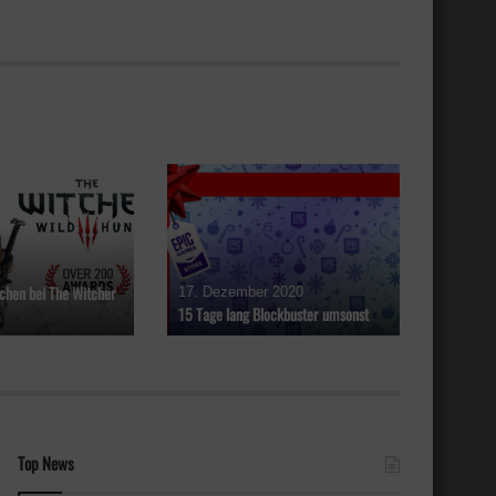
hen bei The Witcher
17. Dezember 2020
15 Tage lang Blockbuster umsonst
Top News