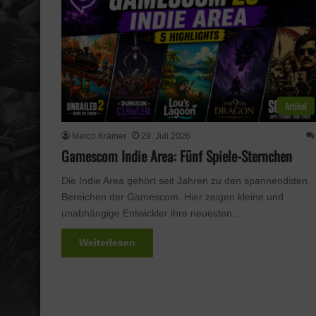
Artikel
Marco Krämer
29. Juli 2026
Gamescom Indie Area: Fünf Spiele-Sternchen
Die Indie Area gehört seit Jahren zu den spannendsten
Bereichen der Gamescom. Hier zeigen kleine und
unabhängige Entwickler ihre neuesten…
Weiterlesen