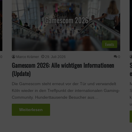
Events
0
Marco Krämer
29. Juli 2026
0
Gamescom 2026: Alle wichtigen Informationen
(Update)
Die Gamescom steht erneut vor der Tür und verwandelt
M
Köln wieder in den Treffpunkt der internationalen Gaming-
S
Community. Hunderttausende Besucher aus…
k
u
Weiterlesen