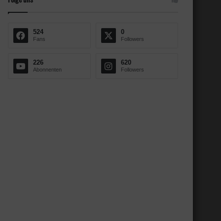
524
0
Fans
Followers
226
620
Abonnenten
Followers