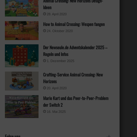
Animal Crossing: New Horizons Design-
Ideen
28. April 2020
How to Animal Crossing: Wespen fangen
24. Oktober 2020
Der Newseule.de Adventskalender 2025 –
Regeln und Infos
1. Dezember 2025
Crafting-Service Animal Crossing: New
Horizons
20. April 2020
Mario Kart und das Peer-to-Peer-Problem
der Switch 2
16. Mai 2025
Folge uns