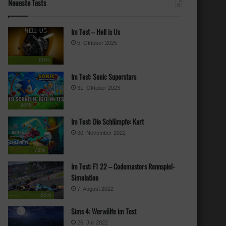
Neueste Tests
Im Test – Hell is Us
5. Oktober 2025
80%
Im Test: Sonic Superstars
31. Oktober 2023
46%
Im Test: Die Schlümpfe: Kart
30. November 2022
72%
Im Test: F1 22 – Codemasters Rennspiel-
Simulation
7. August 2022
83%
Sims 4: Werwölfe im Test
26. Juli 2022