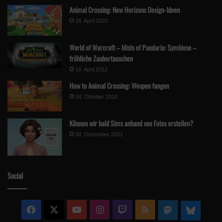
Animal Crossing: New Horizons Design-Ideen
28. April 2020
World of Warcraft – Mists of Pandaria: Symbiose –
fröhliche Zaubertauschen
16. April 2012
How to Animal Crossing: Wespen fangen
24. Oktober 2020
Können wir bald Sims anhand von Fotos erstellen?
30. Dezember 2021
Social
Facebook
X
YouTube
Instagram
Twitch
RSS
Mastodon
Blue