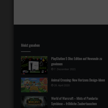
Meist gesehen
PlayStation 5 Disc Edition auf Newseule zu
gewinnen
7. Dezember 2021
Animal Crossing: New Horizons Design-Ideen
28. April 2020
World of Warcraft – Mists of Pandaria:
Symbiose – fröhliche Zaubertauschen