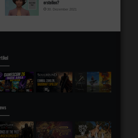
erstellen?
30. Dezember 2021
rtikel
sky
ews