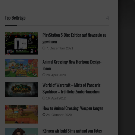
Top Beiträge
PlayStation 5 Disc Edition auf Newseule zu
gewinnen
7. Dezember 2021
Animal Crossing: New Horizons Design-
Ideen
28. April 2020
World of Warcraft – Mists of Pandaria:
Symbiose – fröhliche Zaubertauschen
16. April 2012
How to Animal Crossing: Wespen fangen
24. Oktober 2020
Können wir bald Sims anhand von Fotos