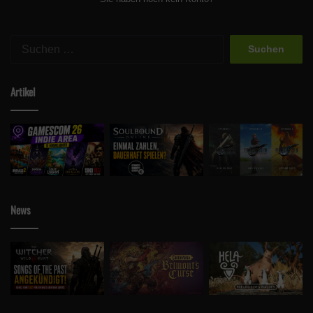
Suchen
nach:
Artikel
News