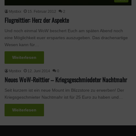
Mystixx
15. Februar 2012
2
Flugreittier: Herz der Aspekte
Und noch einmal WoW beschert Euch am späten Abend noch
eine Möglichkeit euer erspartes auszugeben. Das drachenartige
Wesen kann für…
Weiterlesen
Mystixx
12. Juni 2014
0
Neues WoW-Reittier – Kriegsgeschmiedeter Nachtmahr
Seit kurzem ist ein neue Mount im Blizzstore zu erwerben! Der
Kriegsgeschmieter Nachtmahr ist für 25 Euro zu haben und…
Weiterlesen