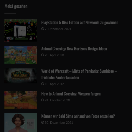
Meist gesehen
PlayStation 5 Disc Edition auf Newseule zu gewinnen
7. Dezember 2021
Animal Crossing: New Horizons Design-Ideen
28. April 2020
World of Warcraft – Mists of Pandaria: Symbiose –
fröhliche Zaubertauschen
16. April 2012
How to Animal Crossing: Wespen fangen
24. Oktober 2020
Können wir bald Sims anhand von Fotos erstellen?
30. Dezember 2021