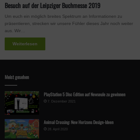
Besuch auf der Leipziger Buchmesse 2019
Um euch ein möglich breites Spektrum an Informationen zu
präsentieren, strecken wir unsere Fühler dieses Jahr noch weiter
aus. Wir…
Weiterlesen
Meist gesehen
PlayStation 5 Disc Edition auf Newseule zu gewinnen
7. Dezember 2021
Animal Crossing: New Horizons Design-Ideen
28. April 2020