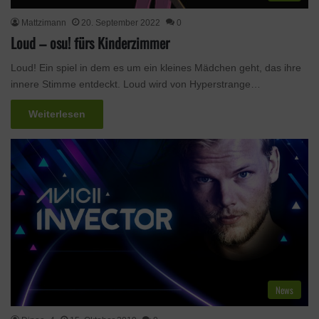
Mattzimann
20. September 2022
0
Loud – osu! fürs Kinderzimmer
Loud! Ein spiel in dem es um ein kleines Mädchen geht, das ihre
innere Stimme entdeckt. Loud wird von Hyperstrange…
Weiterlesen
News