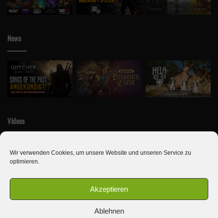
News
Videos
Wir verwenden Cookies, um unsere Website und unseren Service zu
optimieren.
Akzeptieren
Ablehnen
© Copyright 2010 - 2026, Alle Rechte vorbehalten | Newseule