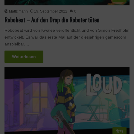
Mattzimann
19. September 2022
0
Robobeat – Auf den Drop die Roboter töten
Robobeat wird von Kwalee veröffentlicht und von Simon Fredholm
entwickelt. Es war das erste Mal auf der diesjährigen gamescom
anspielbar.…
Weiterlesen
News