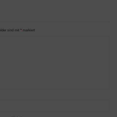
elder sind mit
*
markiert