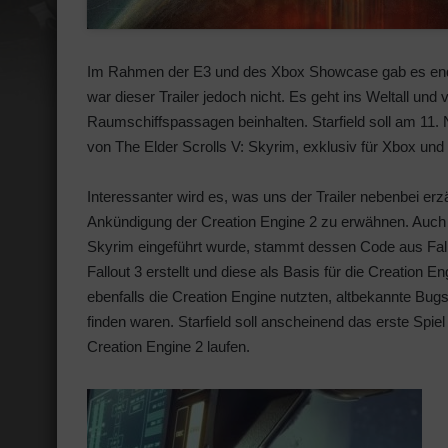
Im Rahmen der E3 und des Xbox Showcase gab es endlic
war dieser Trailer jedoch nicht. Es geht ins Weltall un
Raumschiffspassagen beinhalten. Starfield soll am 11.
von The Elder Scrolls V: Skyrim, exklusiv für Xbox un
Interessanter wird es, was uns der Trailer nebenbei er
Ankündigung der Creation Engine 2 zu erwähnen. Auch w
Skyrim eingeführt wurde, stammt dessen Code aus Fal
Fallout 3 erstellt und diese als Basis für die Creation E
ebenfalls die Creation Engine nutzten, altbekannte B
finden waren. Starfield soll anscheinend das erste Spi
Creation Engine 2 laufen.