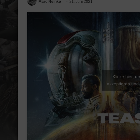
Marc Reinke
21. Juni 2021
Klicke hier, 
akzeptieren und 