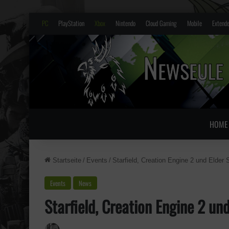
PC
PlayStation
Xbox
Nintendo
Cloud Gaming
Mobile
Extende
HOME
Startseite
/
Events
/
Starfield, Creation Engine 2 und Elder S
Events
News
Starfield, Creation Engine 2 und