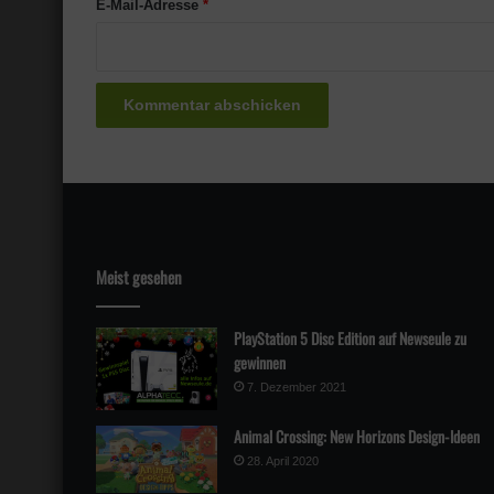
E-Mail-Adresse
*
Meist gesehen
PlayStation 5 Disc Edition auf Newseule zu
gewinnen
7. Dezember 2021
Animal Crossing: New Horizons Design-Ideen
28. April 2020