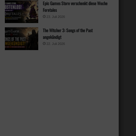
Epic Games Store verschenkt diese Woche
Foretales
23. Juli 2026
The Witcher 3: Songs of the Past
angekündigt
22. Juli 2026