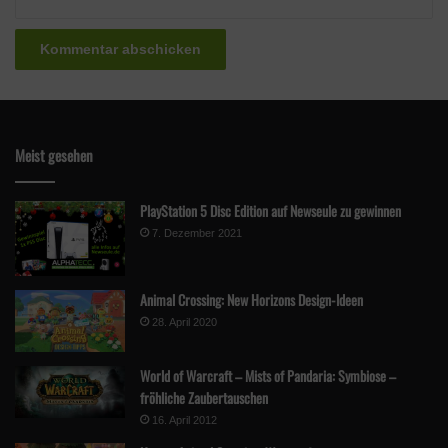
Meist gesehen
PlayStation 5 Disc Edition auf Newseule zu gewinnen
7. Dezember 2021
Animal Crossing: New Horizons Design-Ideen
28. April 2020
World of Warcraft – Mists of Pandaria: Symbiose –
fröhliche Zaubertauschen
16. April 2012