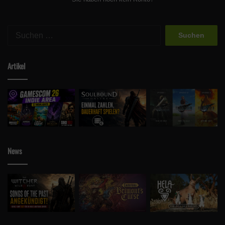
Suchen
nach:
Artikel
News