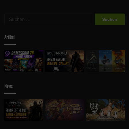
Suchen
nach:
Artikel
News