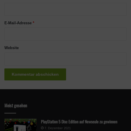
r
*
E-Mail-Adresse
*
Website
Meist gesehen
PlayStation 5 Disc Edition auf Newseule zu gewinnen
7. Dezember 2021