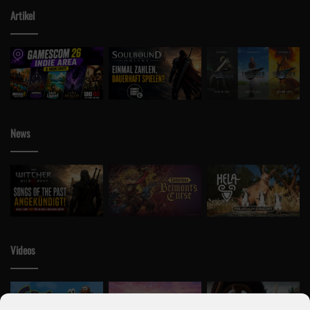
Artikel
News
Videos