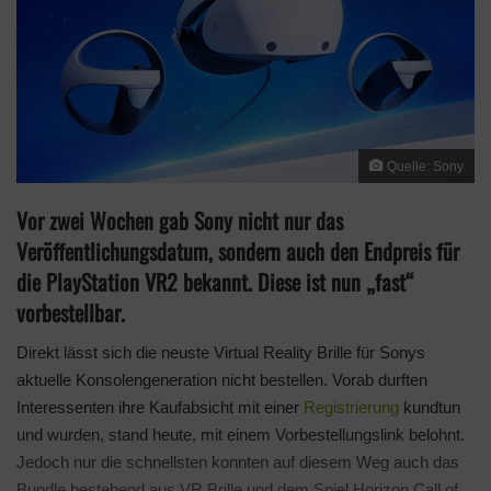
Quelle: Sony
Vor zwei Wochen gab Sony nicht nur das
Veröffentlichungsdatum, sondern auch den Endpreis für
die PlayStation VR2 bekannt. Diese ist nun „fast“
vorbestellbar.
Direkt lässt sich die neuste Virtual Reality Brille für Sonys
aktuelle Konsolengeneration nicht bestellen. Vorab durften
Interessenten ihre Kaufabsicht mit einer
Registrierung
kundtun
und wurden, stand heute, mit einem Vorbestellungslink belohnt.
Jedoch nur die schnellsten konnten auf diesem Weg auch das
Bundle bestehend aus VR Brille und dem Spiel Horizon Call of