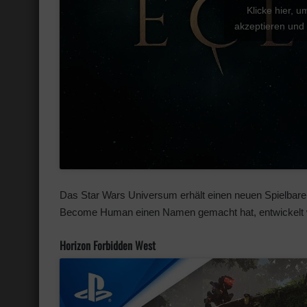
Klicke hier, 
akzeptieren und 
Das Star Wars Universum erhält einen neuen Spielbaren
Become Human einen Namen gemacht hat, entwickelt 
Horizon Forbidden West