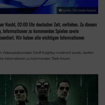
Quelle: The Game Awards
r Nacht, 02:00 Uhr deutscher Zeit, verliehen. Zu diesem
, Informationen zu kommenden Spielen sowie
räsentiert. Wir haben alle wichtigen Informationen
 Videospieljournalist Geoff Keighley moderiert wurde, durften
sche Informationen zu kommenden Titeln freuen.