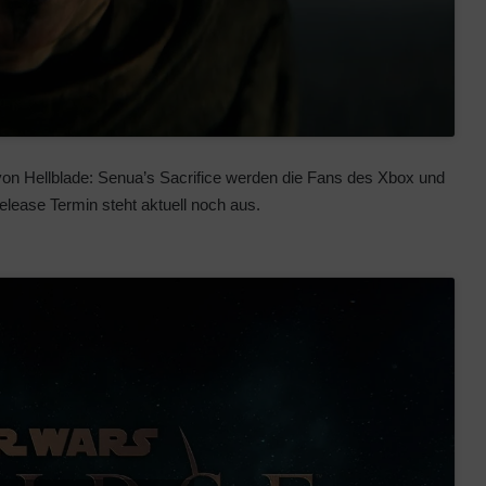
von Hellblade: Senua’s Sacrifice werden die Fans des Xbox und
elease Termin steht aktuell noch aus.