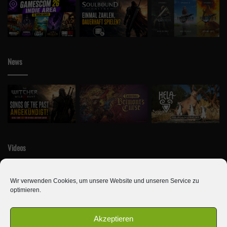
News
Videos
Wir verwenden Cookies, um unsere Website und unseren Service zu
optimieren.
Akzeptieren