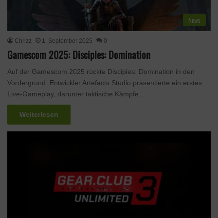
News
Chrizz
1. September 2025
0
Gamescom 2025: Disciples: Domination
Auf der Gamescom 2025 rückte Disciples: Domination in den
Vordergrund: Entwickler Artefacts Studio präsentierte ein erstes
Live‑Gameplay, darunter taktische Kämpfe…
Weiterlesen