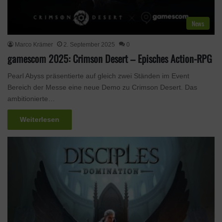
News
Marco Krämer
2. September 2025
0
gamescom 2025: Crimson Desert – Episches Action-RPG
Pearl Abyss präsentierte auf gleich zwei Ständen im Event
Bereich der Messe eine neue Demo zu Crimson Desert. Das
ambitionierte…
Weiterlesen