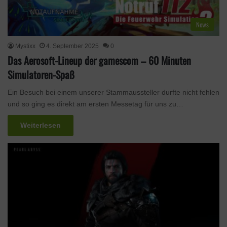
News
Mystixx
4. September 2025
0
Das Aerosoft-Lineup der gamescom – 60 Minuten
Simulatoren-Spaß
Ein Besuch bei einem unserer Stammaussteller durfte nicht fehlen
und so ging es direkt am ersten Messetag für uns zu…
Weiterlesen