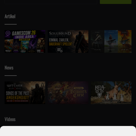
nach:
Artikel
News
Videos