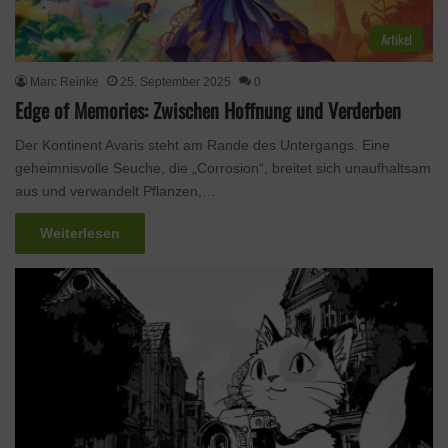
Artikel
Marc Reinke
25. September 2025
0
Edge of Memories: Zwischen Hoffnung und Verderben
Der Kontinent Avaris steht am Rande des Untergangs. Eine
geheimnisvolle Seuche, die „Corrosion“, breitet sich unaufhaltsam
aus und verwandelt Pflanzen,…
Weiterlesen