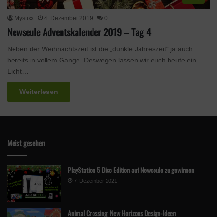
Mystixx
4. Dezember 2019
0
Newseule Adventskalender 2019 – Tag 4
Neben der Weihnachtszeit ist die „dunkle Jahreszeit“ ja auch
bereits in vollem Gange. Deswegen lassen wir euch heute ein
Licht…
Weiterlesen
Meist gesehen
PlayStation 5 Disc Edition auf Newseule zu gewinnen
7. Dezember 2021
Animal Crossing: New Horizons Design-Ideen