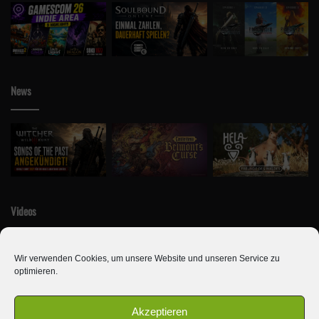
News
Videos
Wir verwenden Cookies, um unsere Website und unseren Service zu
optimieren.
Akzeptieren