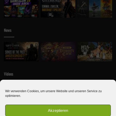
News
Videos
Wir verwenden Cookies, um unsere Website und unseren Service zu
optimieren.
Akzeptieren