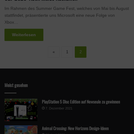
Im Rahmen des Summer Game Fest, welches von Mai bis August
stattfindet, präsentierte uns Microsoft eine neue Folge von
Xbox…
Weiterlesen
«
1
2
Meist gesehen
PlayStation 5 Disc Edition auf Newseule zu gewinnen
7. Dezember 2021
Animal Crossing: New Horizons Design-Ideen