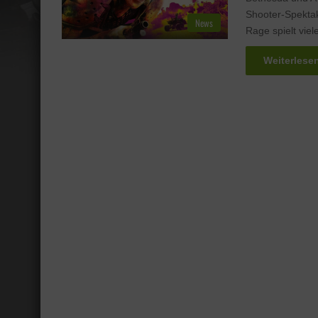
Shooter-Spektak
News
Rage spielt vie
Weiterlese