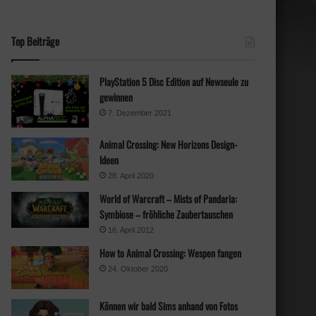
Top Beiträge
PlayStation 5 Disc Edition auf Newseule zu
gewinnen
7. Dezember 2021
Animal Crossing: New Horizons Design-
Ideen
28. April 2020
World of Warcraft – Mists of Pandaria:
Symbiose – fröhliche Zaubertauschen
16. April 2012
How to Animal Crossing: Wespen fangen
24. Oktober 2020
Können wir bald Sims anhand von Fotos