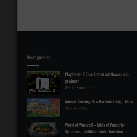
Meist gesehen
PlayStation 5 Disc Edition auf Newseule zu
gewinnen
7. Dezember 2021
Animal Crossing: New Horizons Design-Ideen
28. April 2020
World of Warcraft – Mists of Pandaria:
Symbiose – fröhliche Zaubertauschen