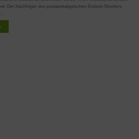
el. Der Nachfolger des postapokalyptischen Endzeit-Shooters
le…
n