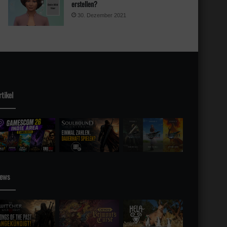
erstellen?
30. Dezember 2021
rtikel
sky
ews