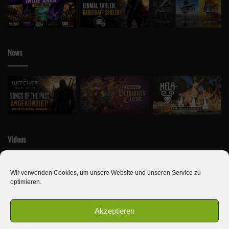
News
Videos
Wir verwenden Cookies, um unsere Website und unseren Service zu
optimieren.
Akzeptieren