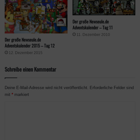
Der große Newseule.de
Adventskalender – Tag 11
11. Dezember 2010
Der große Newseule.de
Adventskalender 2015 – Tag 12
12. Dezember 2015
Schreibe einen Kommentar
Deine E-Mail-Adresse wird nicht veröffentlicht.
Erforderliche Felder sind
mit
*
markiert
K
o
m
m