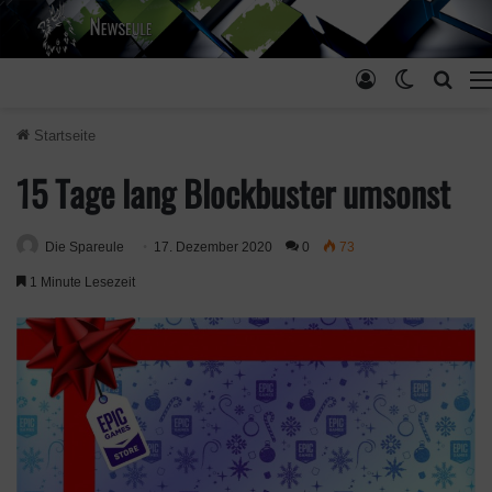
Anmelden
Skin ums
Such
Startseite
15 Tage lang Blockbuster umsonst
Die Spareule
17. Dezember 2020
0
73
1 Minute Lesezeit