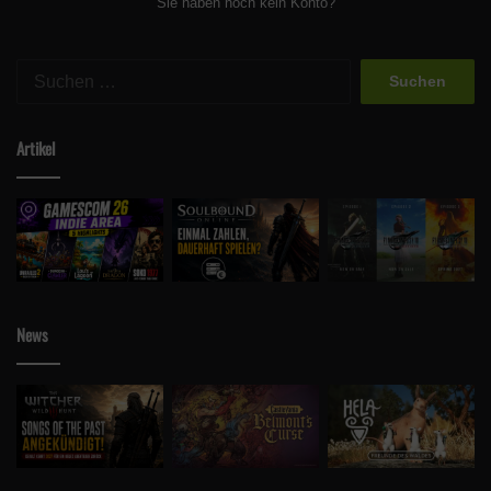
Sie haben noch kein Konto?
Suchen
nach:
Artikel
News