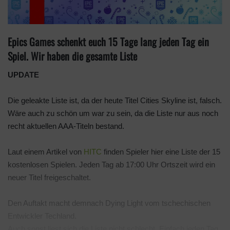
Epics Games schenkt euch 15 Tage lang jeden Tag ein
Spiel. Wir haben die gesamte Liste
UPDATE
Die geleakte Liste ist, da der heute Titel Cities Skyline ist, falsch.
Wäre auch zu schön um war zu sein, da die Liste nur aus noch
recht aktuellen AAA-Titeln bestand.
Laut einem Artikel von
HITC
finden Spieler hier eine Liste der 15
kostenlosen Spielen. Jeden Tag ab 17:00 Uhr Ortszeit wird ein
neuer Titel freigeschaltet.
Den Auftakt macht demnach Dying Light vom tschechischen
Entwickler Techland.
Auch sonst liest sich die Liste nicht schlecht. Einfach jeden Tag