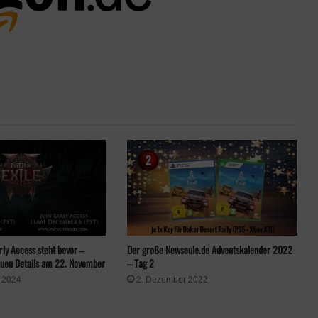
arly Access steht bevor –
Der große Newseule.de Adventskalender 2022
euen Details am 22. November
– Tag 2
 2024
2. Dezember 2022