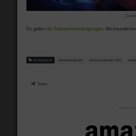
Quell
Es gelten
die Teilnahmebedingungen
. Mit freundlich
Schlagwörter
Adventskalender
Adventskalender 2021
Gewin
Teilen
Entdecke t