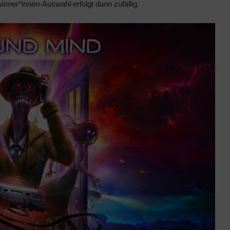
ner*innen-Auswahl erfolgt dann zufällig.