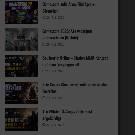
Gamescom Indie Area: Fünf Spiele-
Sternchen
29. Juli 2026
Gamescom 2026: Alle wichtigen
Informationen (Update)
29. Juli 2026
Soulbound: Online – Starkes MMO-Konzept
mit einer Vergangenheit
27. Juli 2026
Epic Games Store verschenkt diese Woche
Foretales
23. Juli 2026
The Witcher 3: Songs of the Past
angekündigt
22. Juli 2026