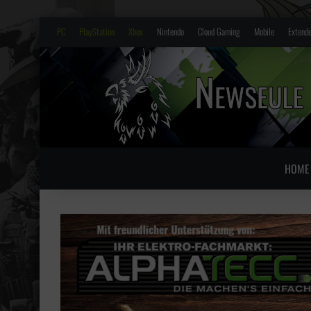
PC
PlayStation
Xbox
Nintendo
Cloud Gaming
Mobile
Extende
HOME