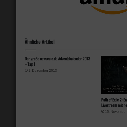
Ähnliche Artikel
Der große newseule.de Adventskalender 2013
– Tag 1
1. Dezember 2013
Path of Exile 2: E
Livestream mit n
15. November