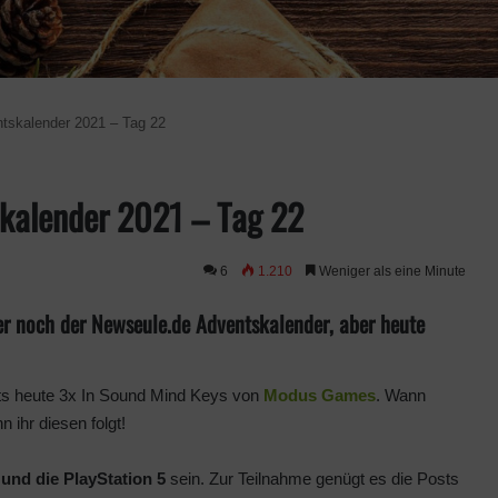
tskalender 2021 – Tag 22
kalender 2021 – Tag 22
6
1.210
Weniger als eine Minute
er noch der Newseule.de Adventskalender, aber heute
ts heute 3x In Sound Mind Keys von
Modus Games
. Wann
 ihr diesen folgt!
 und die PlayStation 5
sein. Zur Teilnahme genügt es die Posts