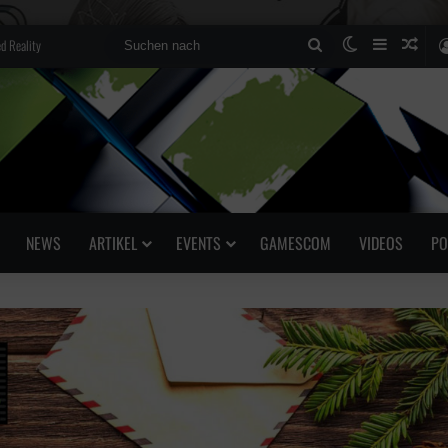
d Reality
Suchen
Skin umscha
Sidebar
Zufä
nach
NEWS
ARTIKEL
EVENTS
GAMESCOM
VIDEOS
PO