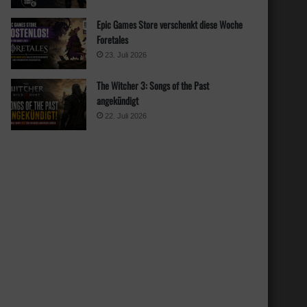
Epic Games Store verschenkt diese Woche
Foretales
23. Juli 2026
The Witcher 3: Songs of the Past
angekündigt
22. Juli 2026