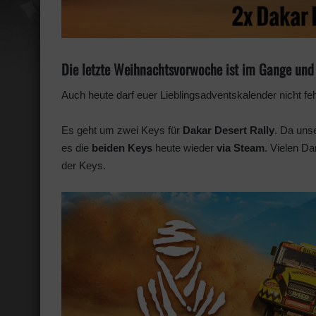
Die letzte Weihnachtsvorwoche ist im Gange und 
Auch heute darf euer Lieblingsadventskalender nicht fe
Es geht um zwei Keys für
Dakar Desert Rally
. Da uns
es die
beiden Keys
heute wieder
via Steam
. Vielen Da
der Keys.