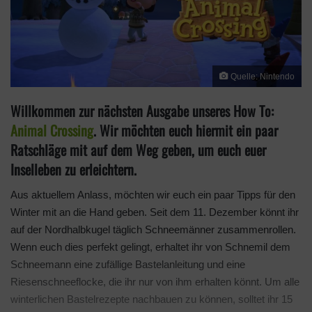
Quelle: Nintendo
Willkommen zur nächsten Ausgabe unseres How To:
Animal Crossing
. Wir möchten euch hiermit ein paar
Ratschläge mit auf dem Weg geben, um euch euer
Inselleben zu erleichtern.
Aus aktuellem Anlass, möchten wir euch ein paar Tipps für den
Winter mit an die Hand geben. Seit dem 11. Dezember könnt ihr
auf der Nordhalbkugel täglich Schneemänner zusammenrollen.
Wenn euch dies perfekt gelingt, erhaltet ihr von Schnemil dem
Schneemann eine zufällige Bastelanleitung und eine
Riesenschneeflocke, die ihr nur von ihm erhalten könnt. Um alle
winterlichen Bastelrezepte nachbauen zu können, solltet ihr 15