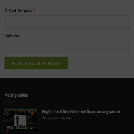
*
E-Mail-Adresse
*
Website
Meist gesehen
PlayStation 5 Disc Edition auf Newseule zu gewinnen
7. Dezember 2021