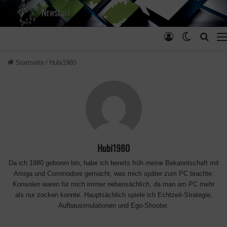
Anmelden
Skin ums
Such
Startseite
/
Hubi1980
Hubi1980
Da ich 1980 geboren bin, habe ich bereits früh meine Bekanntschaft mit
Amiga und Commodore gemacht, was mich später zum PC brachte.
Konsolen waren für mich immer nebensächlich, da man am PC mehr
als nur zocken konnte. Hauptsächlich spiele ich Echtzeit-Strategie,
Aufbausimulationen und Ego-Shooter.