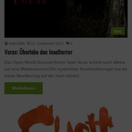
News
Hubi1980
14. September 2022
0
Vorax: Überlebe den Inselhorror
Das Open-World-Survival-Horror-Spiel Vorax schickt euch alleine
auf eine Mittelmeerinsel Ein mysteriöser Krankheitserreger hat die
lokale Bevölkerung auf der Insel infiziert…
Weiterlesen