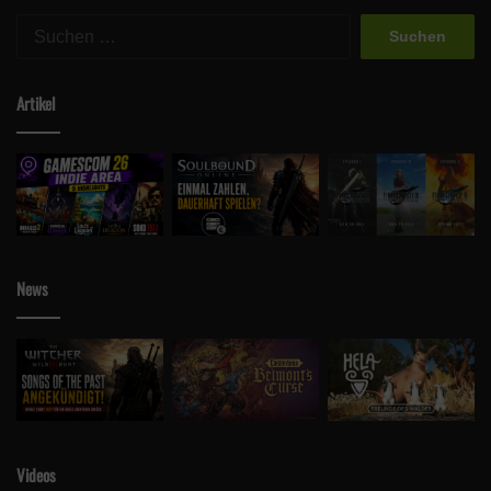
Suchen
nach:
Artikel
News
Videos