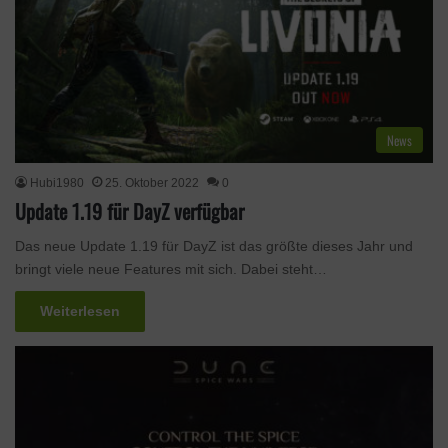
News
Hubi1980
25. Oktober 2022
0
Update 1.19 für DayZ verfügbar
Das neue Update 1.19 für DayZ ist das größte dieses Jahr und
bringt viele neue Features mit sich. Dabei steht…
Weiterlesen