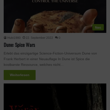
News
Hubi1980
22. September 2022
0
Dune: Spice Wars
Erlebt das einzigartige Science-Fiction-Universum Dune von
Frank Herbert in einer Neuauflage In Dune ist Spice die
kostbarste Ressource, welches nicht…
Weiterlesen