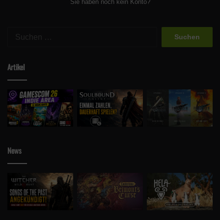
Sie haben noch kein Konto?
Suchen
nach:
Artikel
News