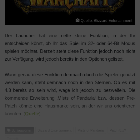
Quelle: Blizzard Entertainment
Der Launcher hat eine nette kleine Funktion, in der Ihr
entscheiden könnt, ob Ihr das Spiel im 32- oder 64-Bit Modus
spielen möchtet. Derzeit steht diese Funktion jedoch noch nicht
zur Verfügung, wird jedoch bereits in den Optionen gelistet.
Wann genau diese Funktion demnach durch die Spieler genutzt
werden kann, steht demnach noch in den Sternen. Ob es mit
4.3 bereits so sein wird, wage ich jedoch zu bezweifeln. Die
kommende Erweiterung ‚Mists of Pandaria‘ bzw. dessen Pre-
Patch könnte eine Hausmarke sein, an der wir uns orientieren
könnten. (
Quelle
)
Schlagwörter
Blizzard Entertainment
Mists of Pandaria
Patch 5.x?
Technik