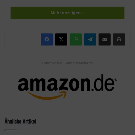
Mehr anzeigen
WhatsApp
Telegram
Teile per E-Mail
Drucken
Entdecke tolle Games bei Amazon!
Ähnliche Artikel