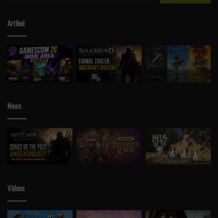
Artikel
News
Videos