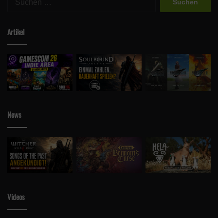
nach:
Artikel
News
Videos