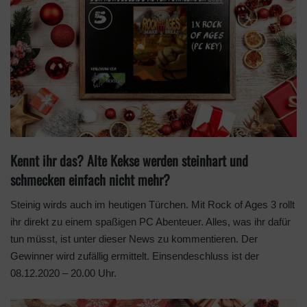
o
n
X
Kennt ihr das? Alte Kekse werden steinhart und
schmecken einfach nicht mehr?
Steinig wirds auch im heutigen Türchen. Mit Rock of Ages 3 rollt
ihr direkt zu einem spaßigen PC Abenteuer. Alles, was ihr dafür
tun müsst, ist unter dieser News zu kommentieren. Der
Gewinner wird zufällig ermittelt. Einsendeschluss ist der
08.12.2020 – 20.00 Uhr.