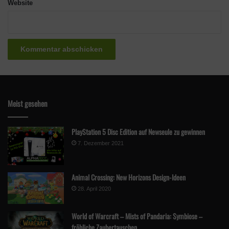
Website
Meist gesehen
PlayStation 5 Disc Edition auf Newseule zu gewinnen
7. Dezember 2021
Animal Crossing: New Horizons Design-Ideen
28. April 2020
World of Warcraft – Mists of Pandaria: Symbiose –
fröhliche Zaubertauschen