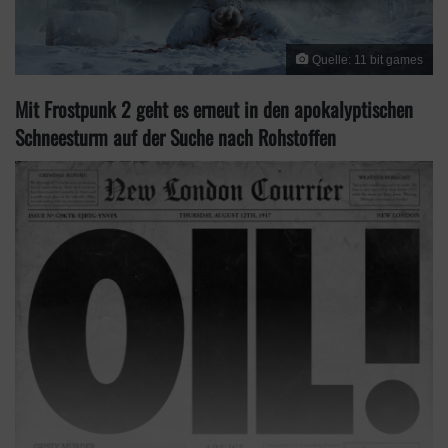
Quelle: 11 bit games
Mit Frostpunk 2 geht es erneut in den apokalyptischen
Schneesturm auf der Suche nach Rohstoffen