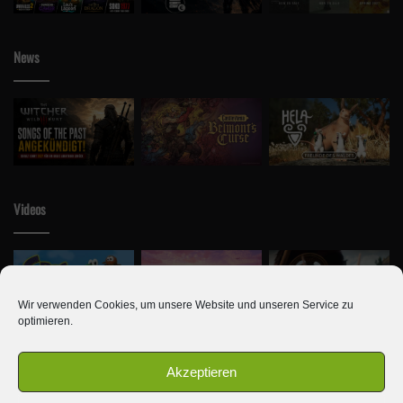
News
Videos
Wir verwenden Cookies, um unsere Website und unseren Service zu
optimieren.
Akzeptieren
© Copyright 2010 - 2026, Alle Rechte vorbehalten | Newseule