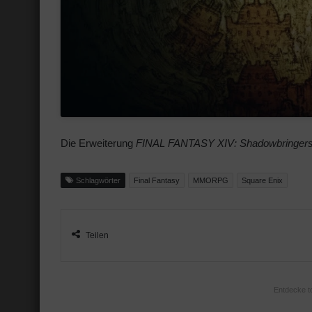
Die Erweiterung
FINAL FANTASY XIV: Shadowbringers ist
Schlagwörter
Final Fantasy
MMORPG
Square Enix
Teilen
Entdecke t