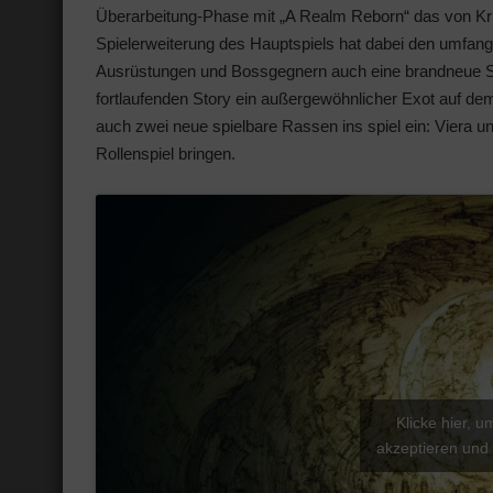
Überarbeitung-Phase mit „A Realm Reborn“ das von Kr
Spielerweiterung des Hauptspiels hat dabei den umfan
Ausrüstungen und Bossgegnern auch eine brandneue Sto
fortlaufenden Story ein außergewöhnlicher Exot auf 
auch zwei neue spielbare Rassen ins spiel ein: Viera u
Rollenspiel bringen.
Klicke hier, 
akzeptieren und 