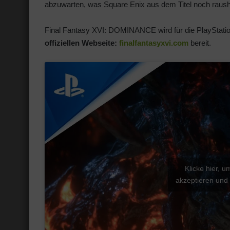
abzuwarten, was Square Enix aus dem Titel noch raush
Final Fantasy XVI: DOMINANCE wird für die PlayStation 
offiziellen Webseite:
finalfantasyxvi.com
bereit.
Klicke hier, 
akzeptieren und 