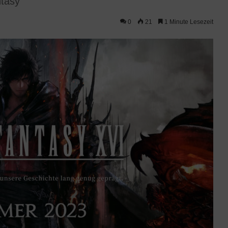
tasy
0
21
1 Minute Lesezeit