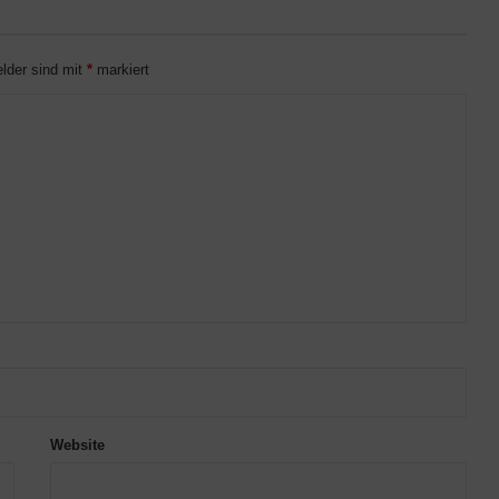
elder sind mit
*
markiert
Website