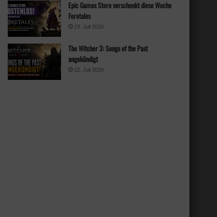
Epic Games Store verschenkt diese Woche
Foretales
23. Juli 2026
The Witcher 3: Songs of the Past
angekündigt
22. Juli 2026