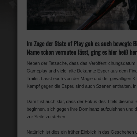
Im Zuge der State of Play gab es auch bewegte B
Name schon vermuten lässt, ging es hier heiß her
Neben der Tatsache, dass das Veröffentlichungsdatum a
Gameplay und viele, alte Bekannte Esper aus dem Fina
Trailer. Lasst euch von der Magie und der gewaltigen K
Kampf gegen die Esper, sind auch Szenen enthalten, i
Damit ist auch klar, dass der Fokus des Titels diesmal 
beginnen, sich gegen Ihre Dominanz aufzulehnen und d
zur Seite zu stehen.
Natürlich ist dies ein früher Einblick in das Geschehen