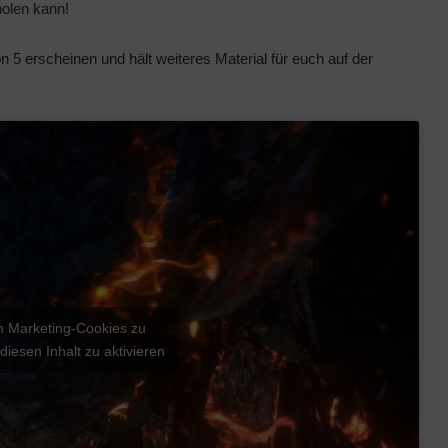
olen kann!
5 erscheinen und hält weiteres Material für euch auf der
um Marketing-Cookies zu
diesen Inhalt zu aktivieren