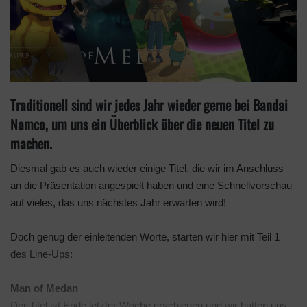
n
X
Traditionell sind wir jedes Jahr wieder gerne bei Bandai
Namco, um uns ein Überblick über die neuen Titel zu
machen.
Diesmal gab es auch wieder einige Titel, die wir im Anschluss
an die Präsentation angespielt haben und eine Schnellvorschau
auf vieles, das uns nächstes Jahr erwarten wird!
Doch genug der einleitenden Worte, starten wir hier mit Teil 1
des Line-Ups:
Man of Medan
Der Titel ist Ende letzter Woche erschienen und wir hatten uns