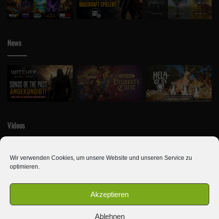
News
Videos
Wir verwenden Cookies, um unsere Website und unseren Service zu
optimieren.
Akzeptieren
Ablehnen