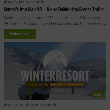
Mystixx
9. Juni 2020
0
Marvel’s Iron Man VR – Neuer Behind-the-Scenes Trailer
Bereits auf der gamescom 2019 haben wir einen Blick auf den
VR-Titel von Playstation geworfen (zum Beitrag). Nun wurde ein…
Weiterlesen
Events
Marc Reinke
23. August 2019
0