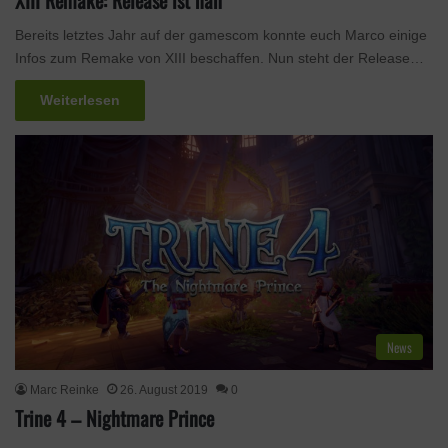
XIII Remake: Release ist nah
Bereits letztes Jahr auf der gamescom konnte euch Marco einige
Infos zum Remake von XIII beschaffen. Nun steht der Release…
Weiterlesen
News
Marc Reinke
26. August 2019
0
Trine 4 – Nightmare Prince