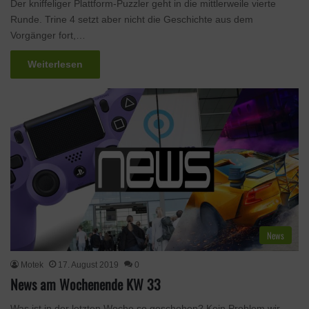
Der kniffeliger Plattform-Puzzler geht in die mittlerweile vierte
Runde. Trine 4 setzt aber nicht die Geschichte aus dem
Vorgänger fort,…
Weiterlesen
News
Motek
17. August 2019
0
News am Wochenende KW 33
Was ist in der letzten Woche so geschehen? Kein Problem wir