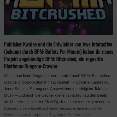
Publisher Kwalee und die Entwickler von Awe Interactive
(bekannt durch BPM: Bullets Per Minute) haben ihr neues
Projekt angekündigt: BPM: Bitcrushed, ein roguelite
Rhythmus-Dungeon-Crawler
Wie schon beim Vorgänger verschmilzt auch BPM: Bitcrushed
rasante Shooter-Action mit packendem Rhythmus-Gameplay.
Jeder Schuss, Sprung und Ausweichmove erfolgt im Takt der
Musik – und auch die Gegner greifen synchron zu den Beats
an. Mit retro-inspirierter Pixel-Optik und prozedural generierten
Dungeons verwandelt sich jede Session in eine explosive
Mischung aus Kampf und Rhythmus-Performance.