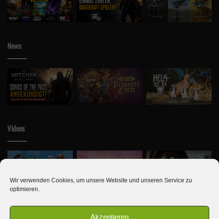
News
Videos
Wir verwenden Cookies, um unsere Website und unseren Service zu
optimieren.
Akzeptieren