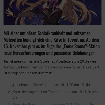
Mit einer ominösen Schlafkrankheit und seltsamen
Meteoriten kündigt sich eine Krise in Teyvat an. Ab dem
16. November gibt es im Zuge der „Ferne Sterne“-Aktion
neue Herausforderungen und passenden Belohnungen.
Teilnehmen können alle Spieler ab Abenteuerstufe 20 die den
Auftrag „Unbekannter Stern“ abgeschlossen haben. Das Event
ist in folgende Phasen unterteilt:
„Unbekannter Stern“ startet am 16.11.20 um 10 Uhr
„Stern der trügerischen Träume“ startet am 18.11.20 um 4
Uhr
„Stern der Bestimmung“ startet am 23.11.20 um 4 Uhr.