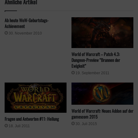
Ähnliche Artikel
Ab heute WoW-Geburtstags-
Achievement
30. November 2010
World of Warcraft – Patch 4.3:
Dungeon-Preview “Brunnen der
Ewigkeit”
19. September 2011
World of Warcraft: Neues Addon auf der
gamescom 2015
Fragen und Antworten #11: Heilung
30. Juli 2015
18. Juli 2011