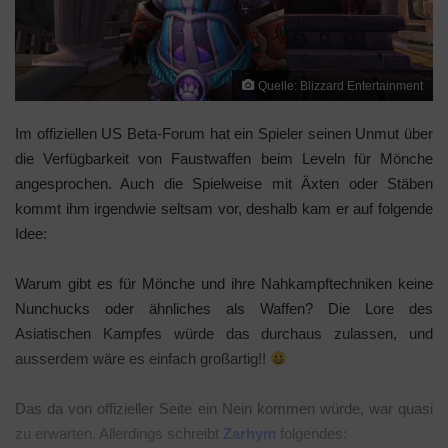
Quelle: Blizzard Entertainment
Im offiziellen US Beta-Forum hat ein Spieler seinen Unmut über
die Verfügbarkeit von Faustwaffen beim Leveln für Mönche
angesprochen. Auch die Spielweise mit Äxten oder Stäben
kommt ihm irgendwie seltsam vor, deshalb kam er auf folgende
Idee:
Warum gibt es für Mönche und ihre Nahkampftechniken keine
Nunchucks oder ähnliches als Waffen? Die Lore des
Asiatischen Kampfes würde das durchaus zulassen, und
ausserdem wäre es einfach großartig!!
Das da von offizieller Seite ein Nein kommen würde, war quasi
zu erwarten. Allerdings schreibt
Zarhym
folgendes: