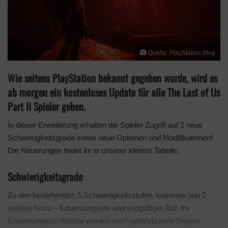
n
X
Quelle: PlayStation Blog
Wie seitens PlayStation bekannt gegeben wurde, wird es
ab morgen ein kostenloses Update für alle The Last of Us
Part II Spieler geben.
In dieser Erweiterung erhalten die Spieler Zugriff auf 2 neue
Schwierigkeitsgrade sowie neue Optionen und Modifikationen!
Die Neuerungen findet ihr in unserer kleinen Tabelle.
Schwierigkeitsgrade
Zu den bestehenden 5 Schwierigkeitsstufen, kommen nun 2
weitere hinzu – Erbarmungslos und endgültiger Tod. Im
Erbarmungslos-Modus werden euch gefährlichere Gegner