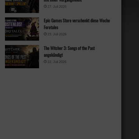
27. Juli 2026
Epic Games Store verschenkt diese Woche
Foretales
23. Juli 2026
The Witcher 3: Songs of the Past
angekündigt
22. Juli 2026