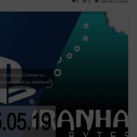
0
11
1 Minute Lesezeit
um Marketing-Cookies zu
diesen Inhalt zu aktivieren