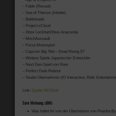
– Fable (Revoot)
– Sea of Thieves (Inhalte)
– Battletoads
– Project xCloud
– Xbox Lockhart/Xbox Anaconda
– MechAussault
– Forza Motorsport
– Capcom Big Titel – Dead Rising 5?
– Weitere Spiele Japanischer Entwickler
– Next Gen-Spiel von Rare
– Perfect Dark-Reboot
– Studio-Übernahmen (IO Interactive, Relic Entertainm
Link:
Quelle NEOGaf
Eure Meinung zählt:
Was haltet ihr von der Übernahme von Piranha B