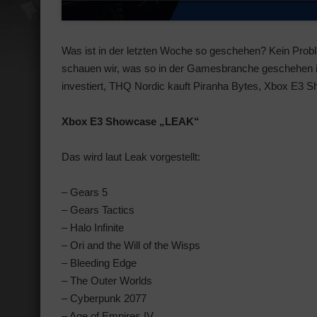
Was ist in der letzten Woche so geschehen? Kein Pro
schauen wir, was so in der Gamesbranche geschehen 
investiert, THQ Nordic kauft Piranha Bytes, Xbox E3
Xbox E3 Showcase „LEAK“
Das wird laut Leak vorgestellt:
– Gears 5
– Gears Tactics
– Halo Infinite
– Ori and the Will of the Wisps
– Bleeding Edge
– The Outer Worlds
– Cyberpunk 2077
– Age of Empires IV