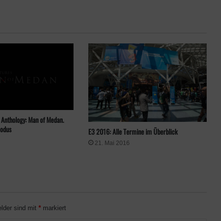
 Anthology: Man of Medan.
Modus
E3 2016: Alle Termine im Überblick
21. Mai 2016
elder sind mit
*
markiert