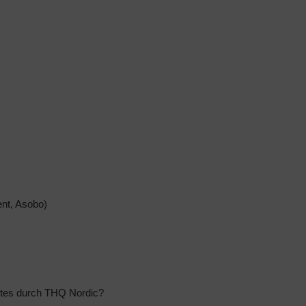
ent, Asobo)
ytes durch THQ Nordic?