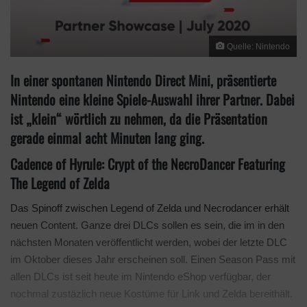
Quelle: Nintendo
In einer spontanen Nintendo Direct Mini, präsentierte
Nintendo eine kleine Spiele-Auswahl ihrer Partner. Dabei
ist „klein“ wörtlich zu nehmen, da die Präsentation
gerade einmal acht Minuten lang ging.
Cadence of Hyrule: Crypt of the NecroDancer Featuring
The Legend of Zelda
Das Spinoff zwischen Legend of Zelda und Necrodancer erhält
neuen Content. Ganze drei DLCs sollen es sein, die im in den
nächsten Monaten veröffentlicht werden, wobei der letzte DLC
im Oktober dieses Jahr erscheinen soll. Einen Season Pass mit
allen DLCs ist seit heute im Nintendo eShop verfügbar, der
nochmal zustäzlich neue Kostüme für Link und Zelda bereithält.