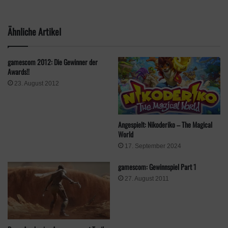
Puzzle
Swissgames
Ähnliche Artikel
gamescom 2012: Die Gewinner der
Awards!!
23. August 2012
Angespielt: Nikoderiko – The Magical
World
17. September 2024
gamescom: Gewinnspiel Part 1
27. August 2011