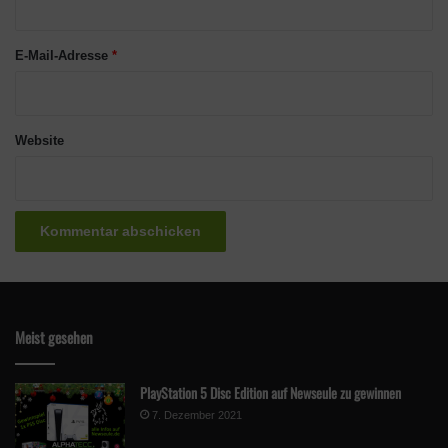
*
E-Mail-Adresse
*
Website
Meist gesehen
PlayStation 5 Disc Edition auf Newseule zu gewinnen
7. Dezember 2021