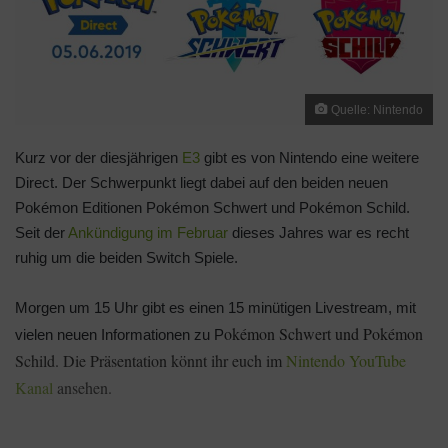
Quelle: Nintendo
Kurz vor der diesjährigen
E3
gibt es von Nintendo eine weitere
Direct. Der Schwerpunkt liegt dabei auf den beiden neuen
Pokémon Editionen Pokémon Schwert und Pokémon Schild.
Seit der
Ankündigung im Februar
dieses Jahres war es recht
ruhig um die beiden Switch Spiele.
Morgen um 15 Uhr gibt es einen 15 minütigen Livestream, mit
okémon Schwert und Pokémon
vielen neuen Informationen zu P
Schild. Die Präsentation könnt ihr euch im
Nintendo YouTube
Kanal
ansehen.