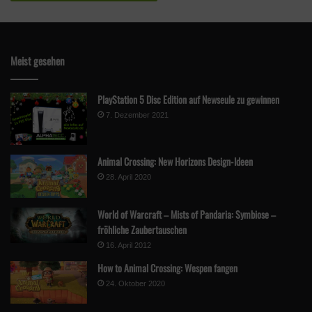
Meist gesehen
PlayStation 5 Disc Edition auf Newseule zu gewinnen
7. Dezember 2021
Animal Crossing: New Horizons Design-Ideen
28. April 2020
World of Warcraft – Mists of Pandaria: Symbiose –
fröhliche Zaubertauschen
16. April 2012
How to Animal Crossing: Wespen fangen
24. Oktober 2020