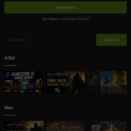
Anmelden
Sie haben noch kein Konto?
Suchen
nach:
Artikel
News