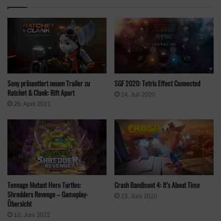
SGF 2020: Tetris Effect Connected
Sony präsentiert neuen Trailer zu
Ratchet & Clank: Rift Apart
24. Juli 2020
26. April 2021
Crash Bandicoot 4: It’s About Time
Teenage Mutant Hero Turtles:
Shredders Revenge – Gameplay-
23. Juni 2020
Übersicht
10. Juni 2022