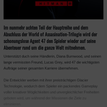
Im nunmehr achten Teil der Hauptreihe und dem
Abschluss der World of Assasination-Trilogie wird der
schonungslose Agent 47 den Spieler wieder auf seine
Abenteuer rund um die ganze Welt mitnehmen.
Unterstützt duch seine Händlerin, Diana Burnwood, und seinen
lange vermissten Freund, Lucas Grey, wird 47 die wichtigsten
Aufträge seiner gesamten Karriere übernehmen.
Die Entwickler werben mit ihrer preisträchtigen Glacier
Technologie, wodurch dem Spieler ein packendes Gameplay
voller kreativer Möglichkeiten und unvergleichlicher Freiheiten
geboten wird, um während der Missionen die Ziele zu
eliminieren.