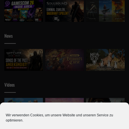
News
Videos
Wir verwenden Cookies, um unsere Website und unseren Service zu
optimieren.