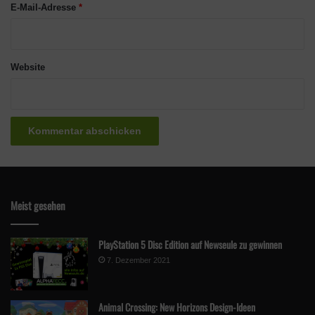
E-Mail-Adresse
*
Website
Meist gesehen
PlayStation 5 Disc Edition auf Newseule zu gewinnen
7. Dezember 2021
Animal Crossing: New Horizons Design-Ideen