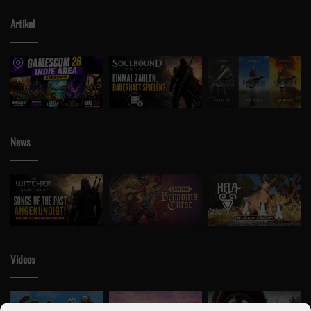
Artikel
News
Videos