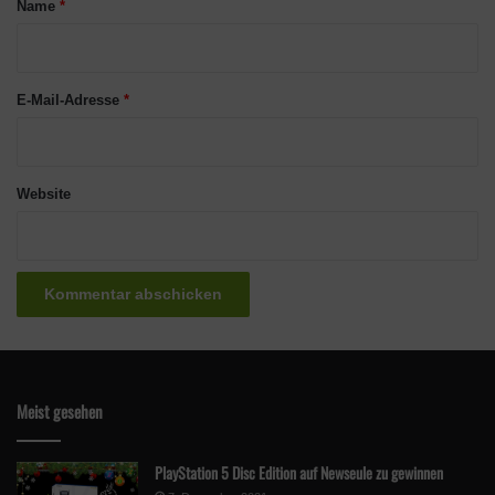
Name
*
r
*
E-Mail-Adresse
*
Website
Meist gesehen
PlayStation 5 Disc Edition auf Newseule zu gewinnen