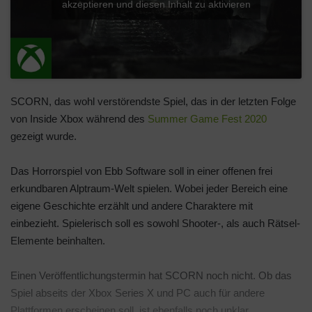
akzeptieren und diesen Inhalt zu aktivieren
SCORN, das wohl verstörendste Spiel, das in der letzten Folge
von Inside Xbox während des
Summer Game Fest 2020
gezeigt wurde.
Das Horrorspiel von Ebb Software soll in einer offenen frei
erkundbaren Alptraum-Welt spielen. Wobei jeder Bereich eine
eigene Geschichte erzählt und andere Charaktere mit
einbezieht. Spielerisch soll es sowohl Shooter-, als auch Rätsel-
Elemente beinhalten.
Einen Veröffentlichungstermin hat SCORN noch nicht. Ob das
Spiel abseits der Xbox Series X und PC auch für andere
Plattformen erscheinen soll, ist ebenfalls noch unklar.