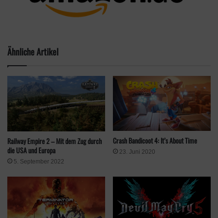
Schlagwörter
Gamescom 2022
Release
Steam
Vorax
Ähnliche Artikel
Crash Bandicoot 4: It’s About Time
Railway Empire 2 – Mit dem Zug durch
die USA und Europa
23. Juni 2020
5. September 2022