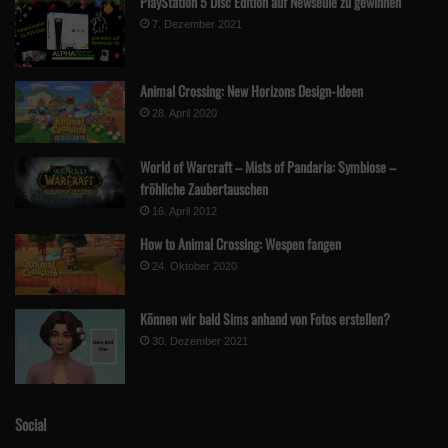
PlayStation 5 Disc Edition auf Newseule zu gewinnen
7. Dezember 2021
Animal Crossing: New Horizons Design-Ideen
28. April 2020
World of Warcraft – Mists of Pandaria: Symbiose –
fröhliche Zaubertauschen
16. April 2012
How to Animal Crossing: Wespen fangen
24. Oktober 2020
Können wir bald Sims anhand von Fotos erstellen?
30. Dezember 2021
Social