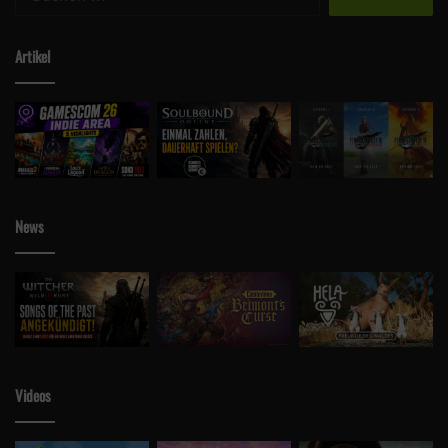
nach:
Artikel
News
Videos